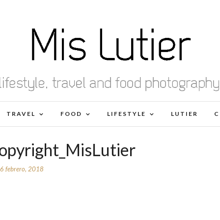
TRAVEL
FOOD
LIFESTYLE
LUTIER
C
pyright_MisLutier
6 febrero, 2018