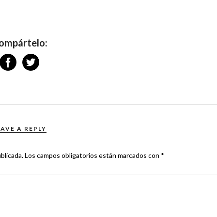
ompártelo:
EAVE A REPLY
blicada.
Los campos obligatorios están marcados con
*