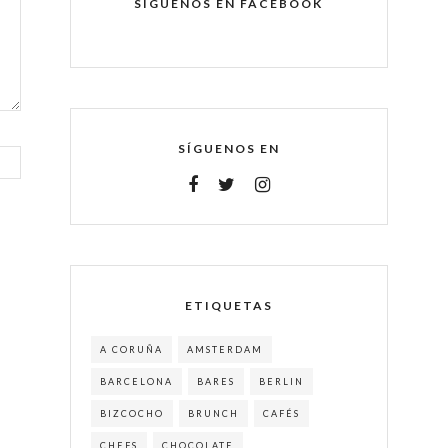
SÍGUENOS EN FACEBOOK
SÍGUENOS EN
ETIQUETAS
A CORUÑA
AMSTERDAM
BARCELONA
BARES
BERLIN
BIZCOCHO
BRUNCH
CAFÉS
CHEFS
CHOCOLATE