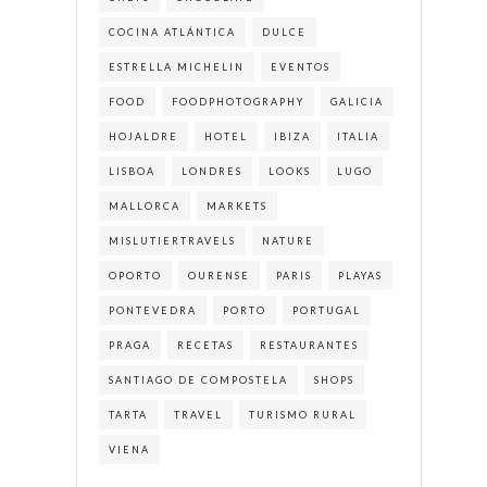
COCINA ATLÁNTICA
DULCE
ESTRELLA MICHELIN
EVENTOS
FOOD
FOODPHOTOGRAPHY
GALICIA
HOJALDRE
HOTEL
IBIZA
ITALIA
LISBOA
LONDRES
LOOKS
LUGO
MALLORCA
MARKETS
MISLUTIERTRAVELS
NATURE
OPORTO
OURENSE
PARIS
PLAYAS
PONTEVEDRA
PORTO
PORTUGAL
PRAGA
RECETAS
RESTAURANTES
SANTIAGO DE COMPOSTELA
SHOPS
TARTA
TRAVEL
TURISMO RURAL
VIENA