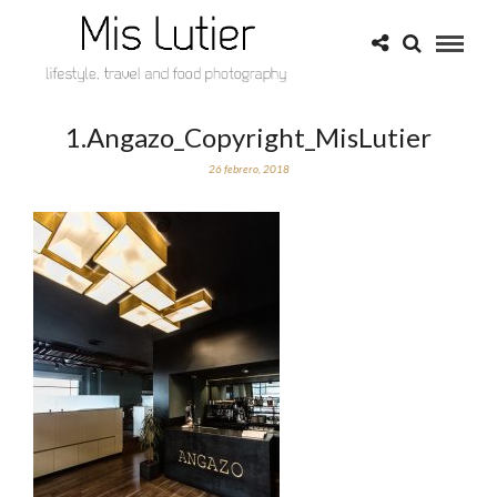
1.Angazo_Copyright_MisLutier
26 febrero, 2018