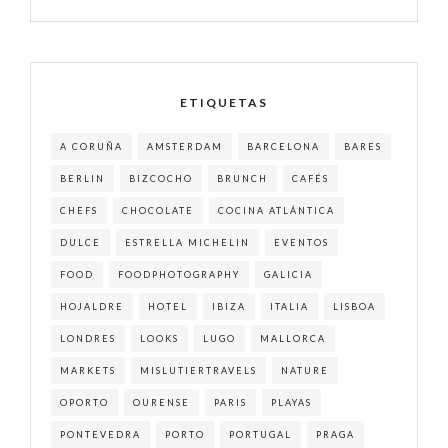
ETIQUETAS
A CORUÑA
AMSTERDAM
BARCELONA
BARES
BERLIN
BIZCOCHO
BRUNCH
CAFÉS
CHEFS
CHOCOLATE
COCINA ATLÁNTICA
DULCE
ESTRELLA MICHELIN
EVENTOS
FOOD
FOODPHOTOGRAPHY
GALICIA
HOJALDRE
HOTEL
IBIZA
ITALIA
LISBOA
LONDRES
LOOKS
LUGO
MALLORCA
MARKETS
MISLUTIERTRAVELS
NATURE
OPORTO
OURENSE
PARIS
PLAYAS
PONTEVEDRA
PORTO
PORTUGAL
PRAGA