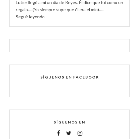
Lutier llegó a mí un día de Reyes. Él dice que fui como un
regalo.....(Yo siempre supe que él era el mío).....
Seguir leyendo
SÍGUENOS EN FACEBOOK
SÍGUENOS EN