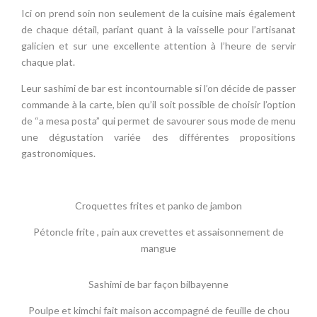
Ici on prend soin non seulement de la cuisine mais également
de chaque détail, pariant quant à la vaisselle pour l’artisanat
galicien et sur une excellente attention à l’heure de servir
chaque plat.
Leur sashimi de bar est incontournable si l’on décide de passer
commande à la carte, bien qu’il soit possible de choisir l’option
de “a mesa posta” qui permet de savourer sous mode de menu
une dégustation variée des différentes propositions
gastronomiques.
Croquettes frites et panko de jambon
Pétoncle frite , pain aux crevettes et assaisonnement de
mangue
Sashimi de bar façon bilbayenne
Poulpe et kimchi fait maison accompagné de feuille de chou