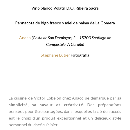
Vino blanco Volátil, D.O. Ribeira Sacra
Pannacota de higo fresco y miel de palma de La Gomera
Anaco
(
Costa de San Domingos, 2 – 15703 Santiago de
Compostela, A Coruña)
Stéphane Lutier
Fotografía
La cuisine de Victor Lobejón chez Anaco se démarque par sa
simplicité, sa saveur et créativité
. Des préparations
pensées pour être partagées, dans lesquelles la clé du succès
est le choix d’un produit exceptionnel et un délicieux style
personnel du chef cuisinier.