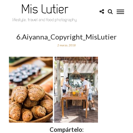
6.Aiyanna_Copyright_MisLutier
2 marzo, 2018
Compártelo: