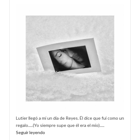
Lutier llegó a mí un día de Reyes. Él dice que fui como un
regalo.....(Yo siempre supe que él era el mío).....
Seguir leyendo