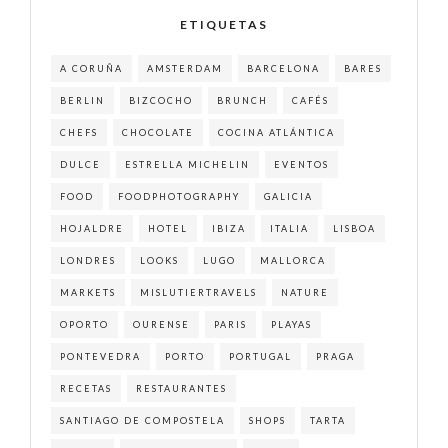
ETIQUETAS
A CORUÑA
AMSTERDAM
BARCELONA
BARES
BERLIN
BIZCOCHO
BRUNCH
CAFÉS
CHEFS
CHOCOLATE
COCINA ATLÁNTICA
DULCE
ESTRELLA MICHELIN
EVENTOS
FOOD
FOODPHOTOGRAPHY
GALICIA
HOJALDRE
HOTEL
IBIZA
ITALIA
LISBOA
LONDRES
LOOKS
LUGO
MALLORCA
MARKETS
MISLUTIERTRAVELS
NATURE
OPORTO
OURENSE
PARIS
PLAYAS
PONTEVEDRA
PORTO
PORTUGAL
PRAGA
RECETAS
RESTAURANTES
SANTIAGO DE COMPOSTELA
SHOPS
TARTA