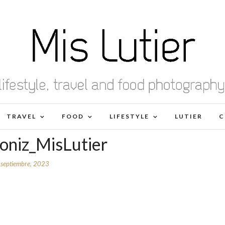
TRAVEL
FOOD
LIFESTYLE
LUTIER
C
oniz_MisLutier
 septiembre, 2023