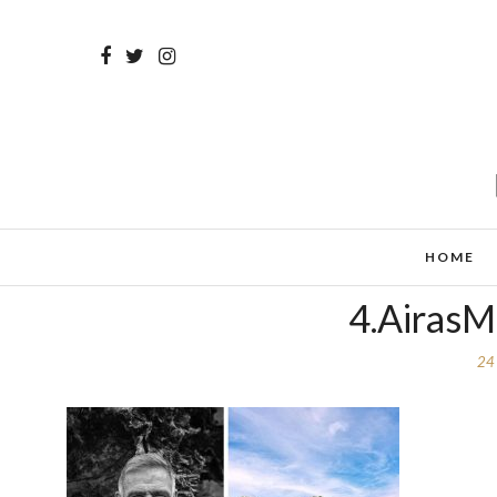
HOME
4.AirasM
24