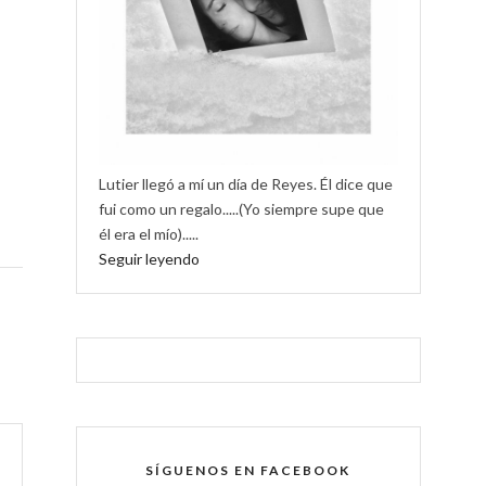
Lutier llegó a mí un día de Reyes. Él dice que
fui como un regalo.....(Yo siempre supe que
él era el mío).....
Seguir leyendo
SÍGUENOS EN FACEBOOK