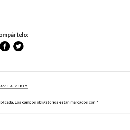
ompártelo:
EAVE A REPLY
blicada.
Los campos obligatorios están marcados con
*