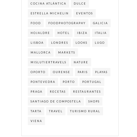
COCINA ATLÁNTICA
DULCE
ESTRELLA MICHELIN
EVENTOS
FOOD
FOODPHOTOGRAPHY
GALICIA
HOJALDRE
HOTEL
IBIZA
ITALIA
LISBOA
LONDRES
LOOKS
LUGO
MALLORCA
MARKETS
MISLUTIERTRAVELS
NATURE
OPORTO
OURENSE
PARIS
PLAYAS
PONTEVEDRA
PORTO
PORTUGAL
PRAGA
RECETAS
RESTAURANTES
SANTIAGO DE COMPOSTELA
SHOPS
TARTA
TRAVEL
TURISMO RURAL
VIENA