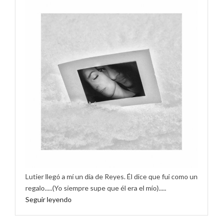
Lutier llegó a mí un día de Reyes. Él dice que fui como un
regalo.....(Yo siempre supe que él era el mío).....
Seguir leyendo