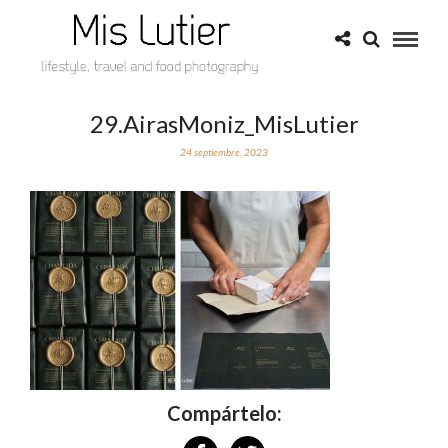
29.AirasMoniz_MisLutier
24 septiembre, 2023
Compártelo: