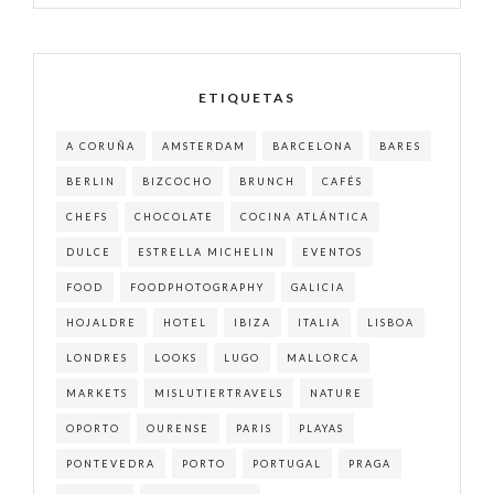
ETIQUETAS
A CORUÑA
AMSTERDAM
BARCELONA
BARES
BERLIN
BIZCOCHO
BRUNCH
CAFÉS
CHEFS
CHOCOLATE
COCINA ATLÁNTICA
DULCE
ESTRELLA MICHELIN
EVENTOS
FOOD
FOODPHOTOGRAPHY
GALICIA
HOJALDRE
HOTEL
IBIZA
ITALIA
LISBOA
LONDRES
LOOKS
LUGO
MALLORCA
MARKETS
MISLUTIERTRAVELS
NATURE
OPORTO
OURENSE
PARIS
PLAYAS
PONTEVEDRA
PORTO
PORTUGAL
PRAGA