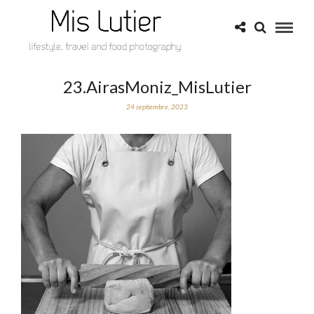
23.AirasMoniz_MisLutier
24 septiembre, 2023