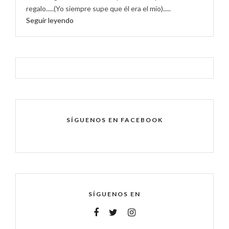
regalo.....(Yo siempre supe que él era el mío).....
Seguir leyendo
SÍGUENOS EN FACEBOOK
SÍGUENOS EN