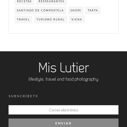
RECETAS
RESTAURANTES
SANTIAGO DE COMPOSTELA
SHOPS
TARTA
TRAVEL
TURISMO RURAL
VIENA
SUBSCRÍBETE