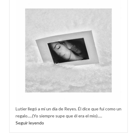
Lutier llegó a mí un día de Reyes. Él dice que fui como un
regalo.....(Yo siempre supe que él era el mío).....
Seguir leyendo