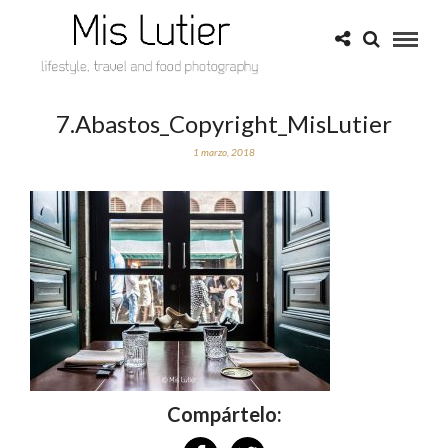
7.Abastos_Copyright_MisLutier
1 marzo, 2018
Compártelo: