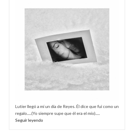
Lutier llegó a mí un día de Reyes. Él dice que fui como un
regalo.....(Yo siempre supe que él era el mío).....
Seguir leyendo