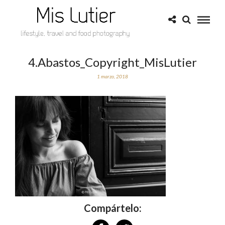
4.Abastos_Copyright_MisLutier
1 marzo, 2018
Compártelo: