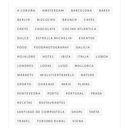
A CORUÑA
AMSTERDAM
BARCELONA
BARES
BERLIN
BIZCOCHO
BRUNCH
CAFÉS
CHEFS
CHOCOLATE
COCINA ATLÁNTICA
DULCE
ESTRELLA MICHELIN
EVENTOS
FOOD
FOODPHOTOGRAPHY
GALICIA
HOJALDRE
HOTEL
IBIZA
ITALIA
LISBOA
LONDRES
LOOKS
LUGO
MALLORCA
MARKETS
MISLUTIERTRAVELS
NATURE
OPORTO
OURENSE
PARIS
PLAYAS
PONTEVEDRA
PORTO
PORTUGAL
PRAGA
RECETAS
RESTAURANTES
SANTIAGO DE COMPOSTELA
SHOPS
TARTA
TRAVEL
TURISMO RURAL
VIENA