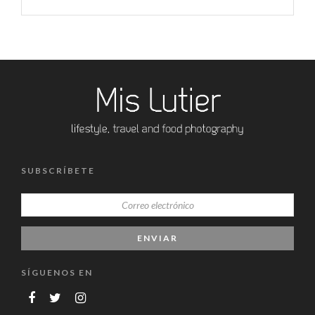
SUBSCRÍBETE
SÍGUENOS EN