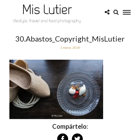
30.Abastos_Copyright_MisLutier
1 marzo, 2018
Compártelo: