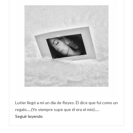
Lutier llegó a mí un día de Reyes. Él dice que fui como un
regalo.....(Yo siempre supe que él era el mío).....
Seguir leyendo