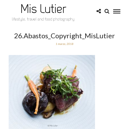
26.Abastos_Copyright_MisLutier
1 marzo, 2018