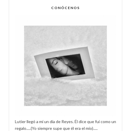
CONÓCENOS
Lutier llegó a mí un día de Reyes. Él dice que fui como un
regalo.....(Yo siempre supe que él era el mío).....