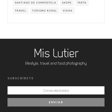
SANTIAGO DE COMPOSTELA
SHOPS
TARTA
TRAVEL
TURISMO RURAL
VIENA
SUBSCRÍBETE