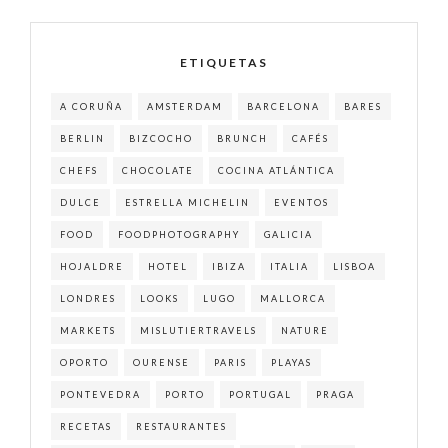
ETIQUETAS
A CORUÑA
AMSTERDAM
BARCELONA
BARES
BERLIN
BIZCOCHO
BRUNCH
CAFÉS
CHEFS
CHOCOLATE
COCINA ATLÁNTICA
DULCE
ESTRELLA MICHELIN
EVENTOS
FOOD
FOODPHOTOGRAPHY
GALICIA
HOJALDRE
HOTEL
IBIZA
ITALIA
LISBOA
LONDRES
LOOKS
LUGO
MALLORCA
MARKETS
MISLUTIERTRAVELS
NATURE
OPORTO
OURENSE
PARIS
PLAYAS
PONTEVEDRA
PORTO
PORTUGAL
PRAGA
RECETAS
RESTAURANTES