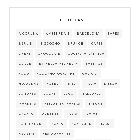
ETIQUETAS
A CORUÑA
AMSTERDAM
BARCELONA
BARES
BERLIN
BIZCOCHO
BRUNCH
CAFÉS
CHEFS
CHOCOLATE
COCINA ATLÁNTICA
DULCE
ESTRELLA MICHELIN
EVENTOS
FOOD
FOODPHOTOGRAPHY
GALICIA
HOJALDRE
HOTEL
IBIZA
ITALIA
LISBOA
LONDRES
LOOKS
LUGO
MALLORCA
MARKETS
MISLUTIERTRAVELS
NATURE
OPORTO
OURENSE
PARIS
PLAYAS
PONTEVEDRA
PORTO
PORTUGAL
PRAGA
RECETAS
RESTAURANTES