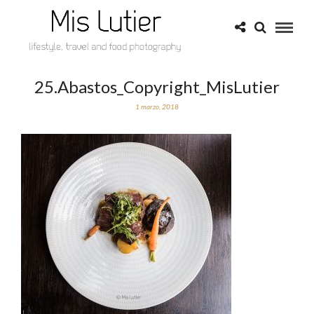
25.Abastos_Copyright_MisLutier
1 marzo, 2018