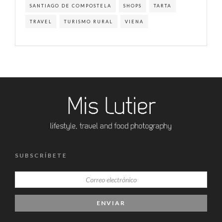
SANTIAGO DE COMPOSTELA
SHOPS
TARTA
TRAVEL
TURISMO RURAL
VIENA
SUBSCRÍBETE