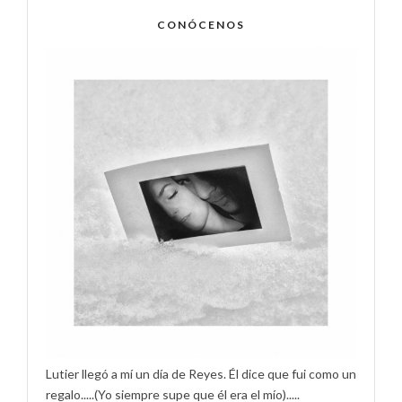
CONÓCENOS
Lutier llegó a mí un día de Reyes. Él dice que fui como un
regalo.....(Yo siempre supe que él era el mío).....