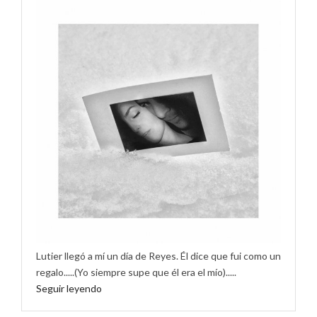
Lutier llegó a mí un día de Reyes. Él dice que fui como un
regalo.....(Yo siempre supe que él era el mío).....
Seguir leyendo