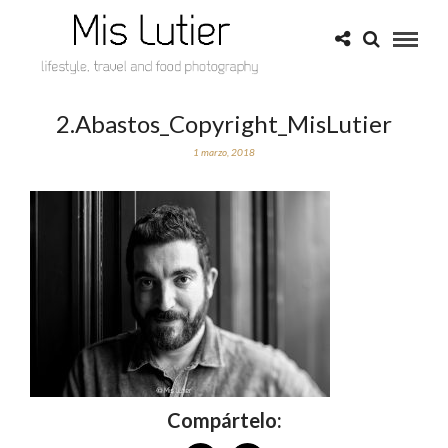
2.Abastos_Copyright_MisLutier
1 marzo, 2018
Compártelo: