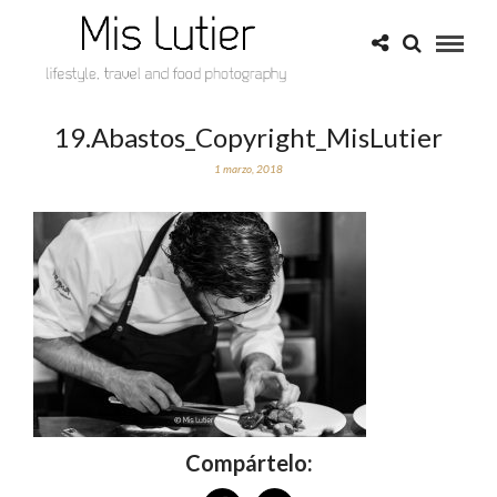
19.Abastos_Copyright_MisLutier
1 marzo, 2018
Compártelo: