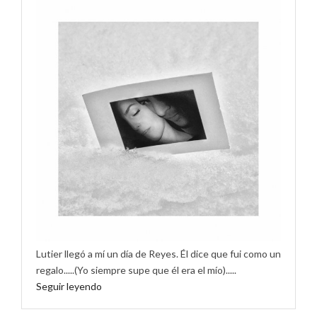
Lutier llegó a mí un día de Reyes. Él dice que fui como un
regalo.....(Yo siempre supe que él era el mío).....
Seguir leyendo