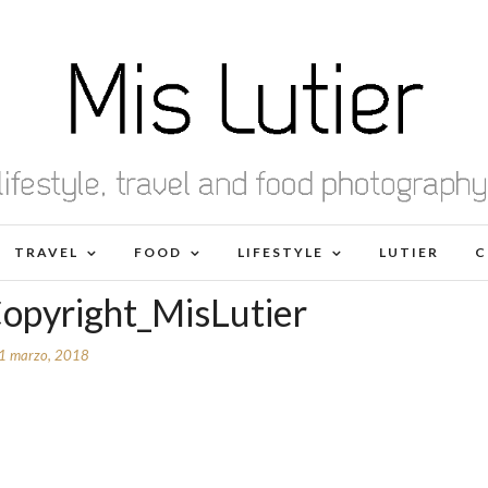
TRAVEL
FOOD
LIFESTYLE
LUTIER
C
opyright_MisLutier
1 marzo, 2018