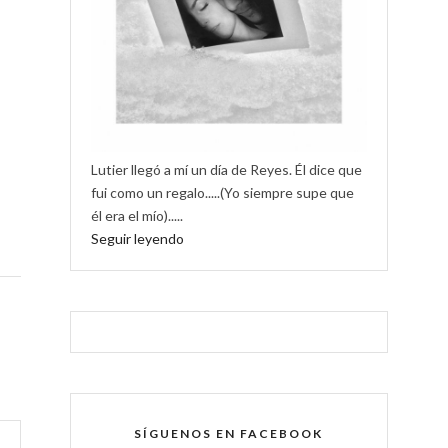
Lutier llegó a mí un día de Reyes. Él dice que
fui como un regalo.....(Yo siempre supe que
él era el mío).....
Seguir leyendo
SÍGUENOS EN FACEBOOK