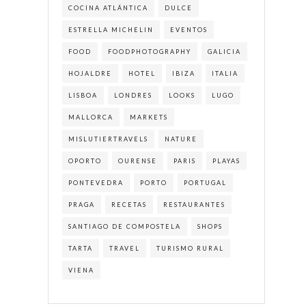
COCINA ATLÁNTICA
DULCE
ESTRELLA MICHELIN
EVENTOS
FOOD
FOODPHOTOGRAPHY
GALICIA
HOJALDRE
HOTEL
IBIZA
ITALIA
LISBOA
LONDRES
LOOKS
LUGO
MALLORCA
MARKETS
MISLUTIERTRAVELS
NATURE
OPORTO
OURENSE
PARIS
PLAYAS
PONTEVEDRA
PORTO
PORTUGAL
PRAGA
RECETAS
RESTAURANTES
SANTIAGO DE COMPOSTELA
SHOPS
TARTA
TRAVEL
TURISMO RURAL
VIENA