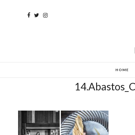
HOME
14.Abastos_C