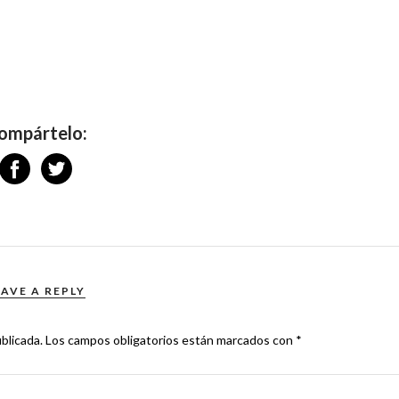
ompártelo:
EAVE A REPLY
blicada.
Los campos obligatorios están marcados con
*