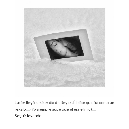
Lutier llegó a mí un día de Reyes. Él dice que fui como un
regalo.....(Yo siempre supe que él era el mío).....
Seguir leyendo