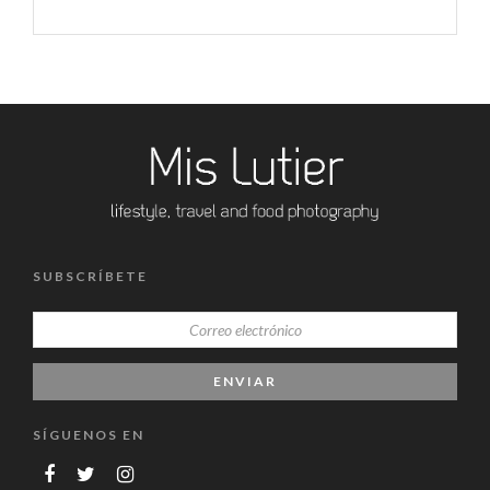
SUBSCRÍBETE
SÍGUENOS EN