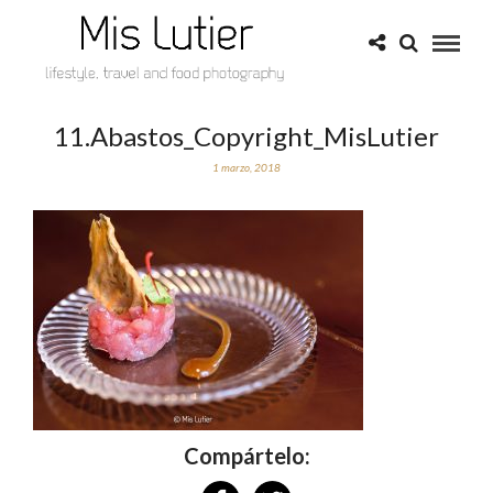
11.Abastos_Copyright_MisLutier
1 marzo, 2018
Compártelo: