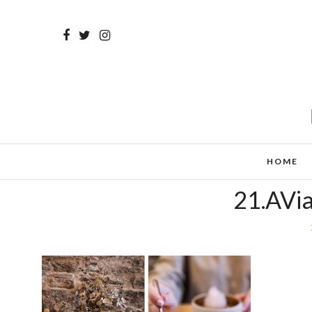
HOME
21.AVi