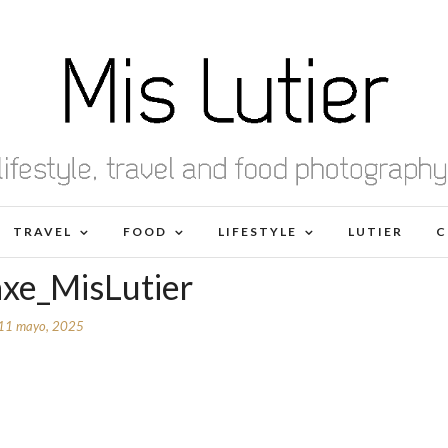
TRAVEL
FOOD
LIFESTYLE
LUTIER
C
axe_MisLutier
11 mayo, 2025