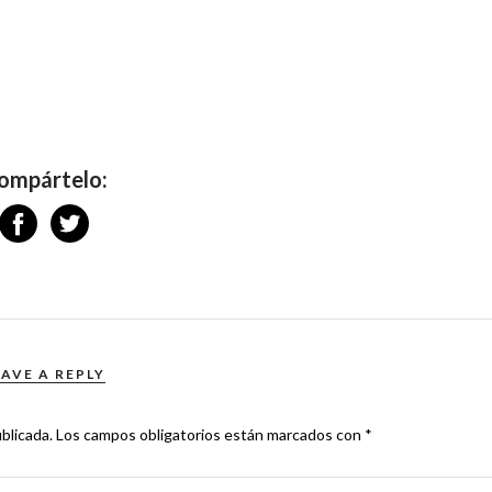
ompártelo:
EAVE A REPLY
blicada.
Los campos obligatorios están marcados con
*