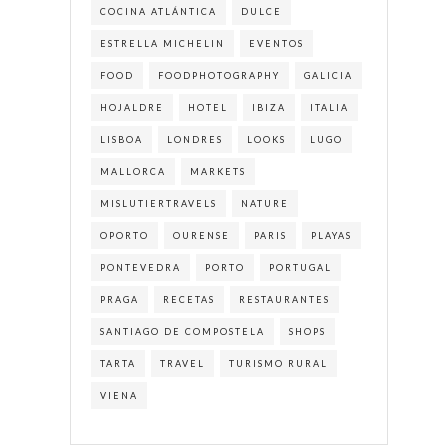
COCINA ATLÁNTICA
DULCE
ESTRELLA MICHELIN
EVENTOS
FOOD
FOODPHOTOGRAPHY
GALICIA
HOJALDRE
HOTEL
IBIZA
ITALIA
LISBOA
LONDRES
LOOKS
LUGO
MALLORCA
MARKETS
MISLUTIERTRAVELS
NATURE
OPORTO
OURENSE
PARIS
PLAYAS
PONTEVEDRA
PORTO
PORTUGAL
PRAGA
RECETAS
RESTAURANTES
SANTIAGO DE COMPOSTELA
SHOPS
TARTA
TRAVEL
TURISMO RURAL
VIENA