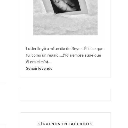
Lutier llegó a mí un día de Reyes. Él dice que
fui como un regalo.....(Yo siempre supe que
él era el mío).....
Seguir leyendo
SÍGUENOS EN FACEBOOK