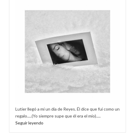
Lutier llegó a mí un día de Reyes. Él dice que fui como un
regalo.....(Yo siempre supe que él era el mío).....
Seguir leyendo