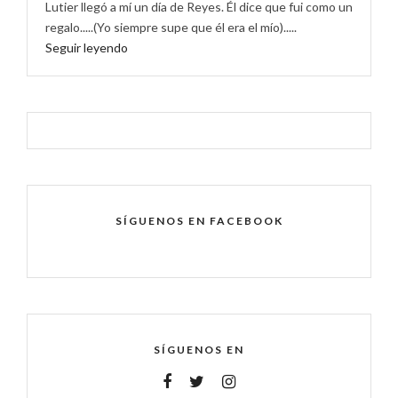
Lutier llegó a mí un día de Reyes. Él dice que fui como un
regalo.....(Yo siempre supe que él era el mío).....
Seguir leyendo
SÍGUENOS EN FACEBOOK
SÍGUENOS EN