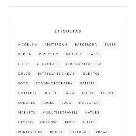
ETIQUETAS
A CORUÑA
AMSTERDAM
BARCELONA
BARES
BERLIN
BIZCOCHO
BRUNCH
CAFÉS
CHEFS
CHOCOLATE
COCINA ATLÁNTICA
DULCE
ESTRELLA MICHELIN
EVENTOS
FOOD
FOODPHOTOGRAPHY
GALICIA
HOJALDRE
HOTEL
IBIZA
ITALIA
LISBOA
LONDRES
LOOKS
LUGO
MALLORCA
MARKETS
MISLUTIERTRAVELS
NATURE
OPORTO
OURENSE
PARIS
PLAYAS
PONTEVEDRA
PORTO
PORTUGAL
PRAGA