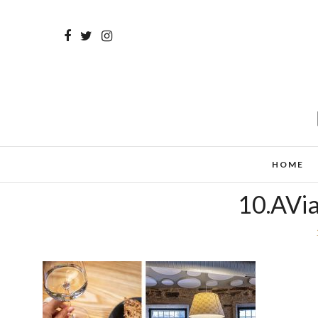
HOME
10.AVi