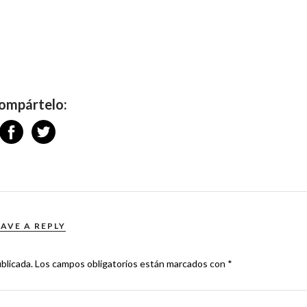
ompártelo:
EAVE A REPLY
blicada.
Los campos obligatorios están marcados con
*