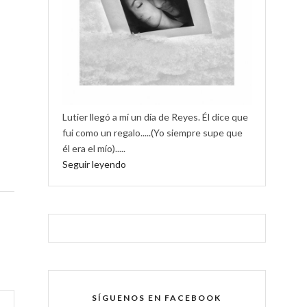
Lutier llegó a mí un día de Reyes. Él dice que
fui como un regalo.....(Yo siempre supe que
él era el mío).....
Seguir leyendo
SÍGUENOS EN FACEBOOK