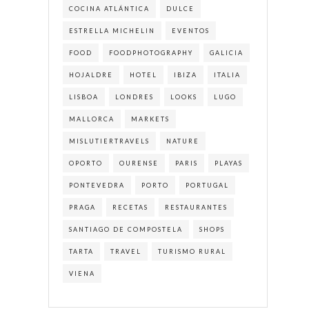
COCINA ATLÁNTICA
DULCE
ESTRELLA MICHELIN
EVENTOS
FOOD
FOODPHOTOGRAPHY
GALICIA
HOJALDRE
HOTEL
IBIZA
ITALIA
LISBOA
LONDRES
LOOKS
LUGO
MALLORCA
MARKETS
MISLUTIERTRAVELS
NATURE
OPORTO
OURENSE
PARIS
PLAYAS
PONTEVEDRA
PORTO
PORTUGAL
PRAGA
RECETAS
RESTAURANTES
SANTIAGO DE COMPOSTELA
SHOPS
TARTA
TRAVEL
TURISMO RURAL
VIENA