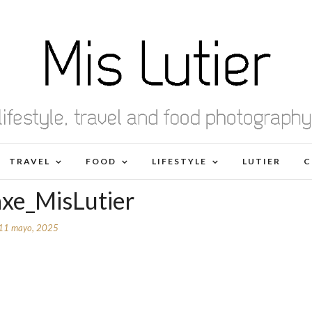
TRAVEL
FOOD
LIFESTYLE
LUTIER
C
axe_MisLutier
11 mayo, 2025