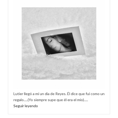
Lutier llegó a mí un día de Reyes. Él dice que fui como un
regalo.....(Yo siempre supe que él era el mío).....
Seguir leyendo