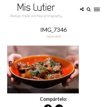
IMG_7346
1 marzo, 2018
Compártelo: