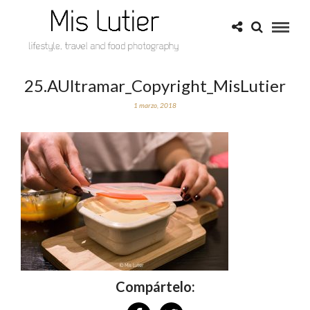
25.AUltramar_Copyright_MisLutier
1 marzo, 2018
Compártelo: