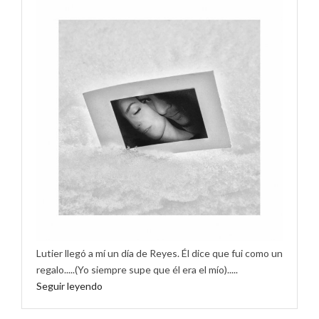
Lutier llegó a mí un día de Reyes. Él dice que fui como un
regalo.....(Yo siempre supe que él era el mío).....
Seguir leyendo