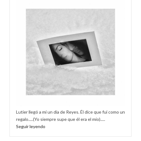
Lutier llegó a mí un día de Reyes. Él dice que fui como un
regalo.....(Yo siempre supe que él era el mío).....
Seguir leyendo