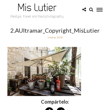
2.AUltramar_Copyright_MisLutier
1 marzo, 2018
Compártelo: