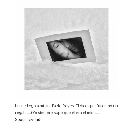
Lutier llegó a mí un día de Reyes. Él dice que fui como un
regalo.....(Yo siempre supe que él era el mío).....
Seguir leyendo