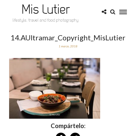
14.AUltramar_Copyright_MisLutier
1 marzo, 2018
Compártelo: