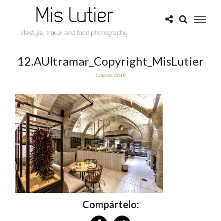
12.AUltramar_Copyright_MisLutier
1 marzo, 2018
Compártelo: