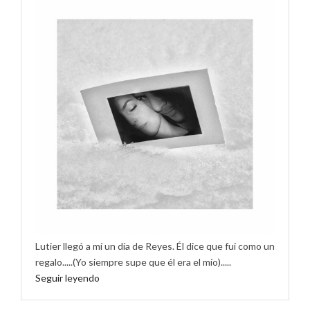
Lutier llegó a mí un día de Reyes. Él dice que fui como un
regalo.....(Yo siempre supe que él era el mío).....
Seguir leyendo