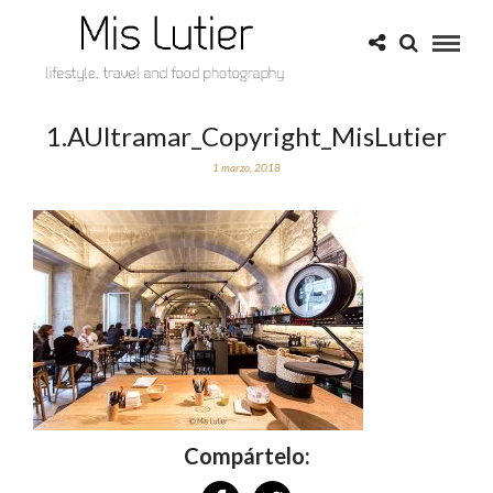
1.AUltramar_Copyright_MisLutier
1 marzo, 2018
Compártelo: