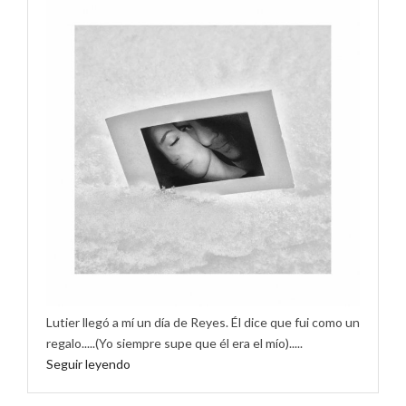
Lutier llegó a mí un día de Reyes. Él dice que fui como un
regalo.....(Yo siempre supe que él era el mío).....
Seguir leyendo