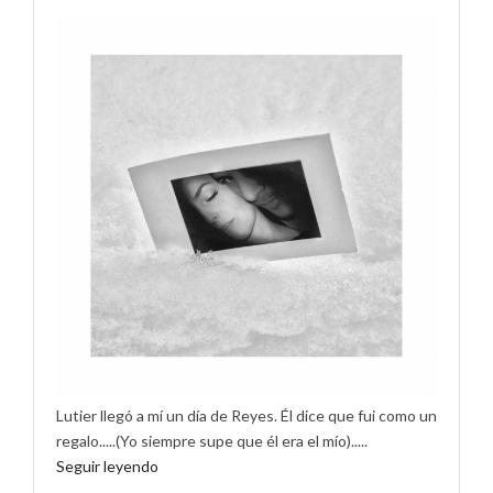
Lutier llegó a mí un día de Reyes. Él dice que fui como un
regalo.....(Yo siempre supe que él era el mío).....
Seguir leyendo