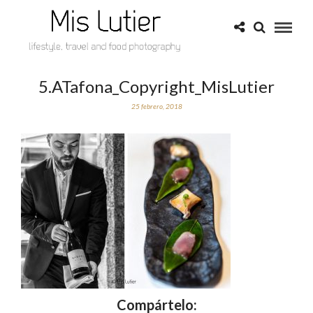
5.ATafona_Copyright_MisLutier
25 febrero, 2018
Compártelo: