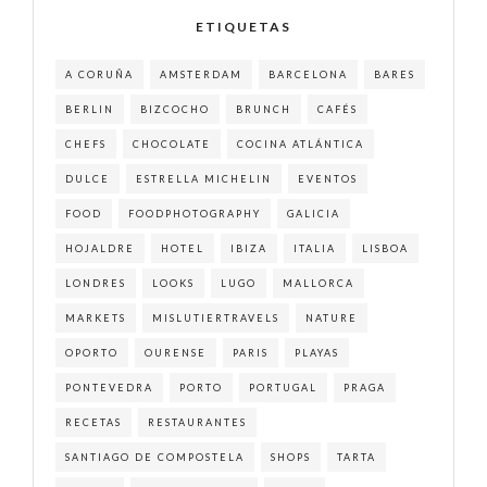
ETIQUETAS
A CORUÑA
AMSTERDAM
BARCELONA
BARES
BERLIN
BIZCOCHO
BRUNCH
CAFÉS
CHEFS
CHOCOLATE
COCINA ATLÁNTICA
DULCE
ESTRELLA MICHELIN
EVENTOS
FOOD
FOODPHOTOGRAPHY
GALICIA
HOJALDRE
HOTEL
IBIZA
ITALIA
LISBOA
LONDRES
LOOKS
LUGO
MALLORCA
MARKETS
MISLUTIERTRAVELS
NATURE
OPORTO
OURENSE
PARIS
PLAYAS
PONTEVEDRA
PORTO
PORTUGAL
PRAGA
RECETAS
RESTAURANTES
SANTIAGO DE COMPOSTELA
SHOPS
TARTA