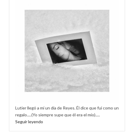
Lutier llegó a mí un día de Reyes. Él dice que fui como un
regalo.....(Yo siempre supe que él era el mío).....
Seguir leyendo