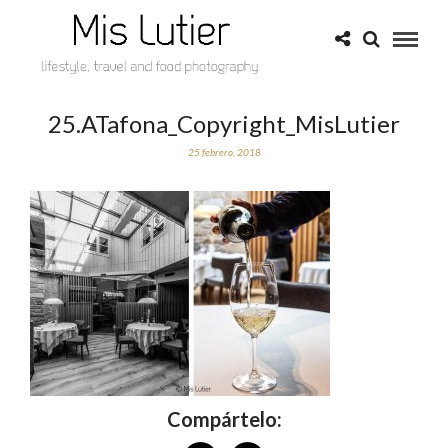
25.ATafona_Copyright_MisLutier
25 febrero, 2018
Compártelo: