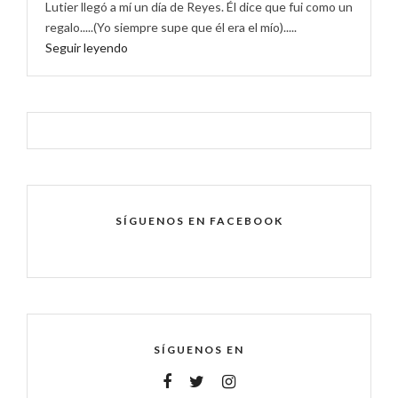
Lutier llegó a mí un día de Reyes. Él dice que fui como un
regalo.....(Yo siempre supe que él era el mío).....
Seguir leyendo
SÍGUENOS EN FACEBOOK
SÍGUENOS EN