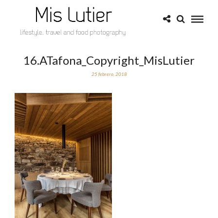
16.ATafona_Copyright_MisLutier
25 febrero, 2018