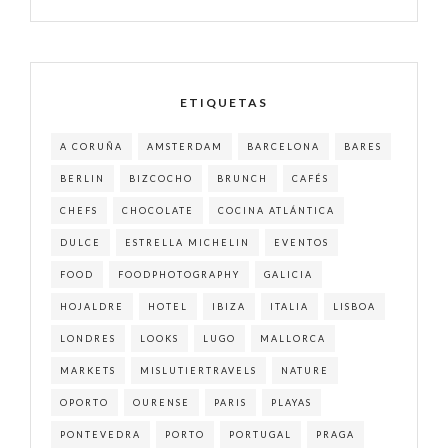
ETIQUETAS
A CORUÑA
AMSTERDAM
BARCELONA
BARES
BERLIN
BIZCOCHO
BRUNCH
CAFÉS
CHEFS
CHOCOLATE
COCINA ATLÁNTICA
DULCE
ESTRELLA MICHELIN
EVENTOS
FOOD
FOODPHOTOGRAPHY
GALICIA
HOJALDRE
HOTEL
IBIZA
ITALIA
LISBOA
LONDRES
LOOKS
LUGO
MALLORCA
MARKETS
MISLUTIERTRAVELS
NATURE
OPORTO
OURENSE
PARIS
PLAYAS
PONTEVEDRA
PORTO
PORTUGAL
PRAGA