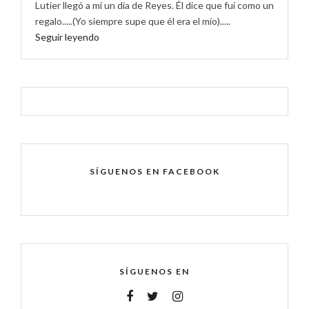
Lutier llegó a mí un día de Reyes. Él dice que fui como un
regalo.....(Yo siempre supe que él era el mío).....
Seguir leyendo
SÍGUENOS EN FACEBOOK
SÍGUENOS EN