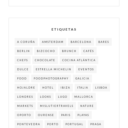
ETIQUETAS
A CORUÑA
AMSTERDAM
BARCELONA
BARES
BERLIN
BIZCOCHO
BRUNCH
CAFÉS
CHEFS
CHOCOLATE
COCINA ATLÁNTICA
DULCE
ESTRELLA MICHELIN
EVENTOS
FOOD
FOODPHOTOGRAPHY
GALICIA
HOJALDRE
HOTEL
IBIZA
ITALIA
LISBOA
LONDRES
LOOKS
LUGO
MALLORCA
MARKETS
MISLUTIERTRAVELS
NATURE
OPORTO
OURENSE
PARIS
PLAYAS
PONTEVEDRA
PORTO
PORTUGAL
PRAGA