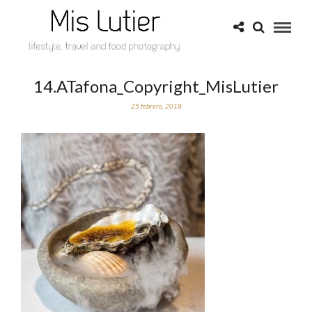
14.ATafona_Copyright_MisLutier
25 febrero, 2018