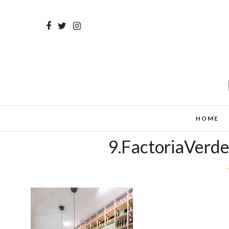
HOME
9.FactoriaVerd