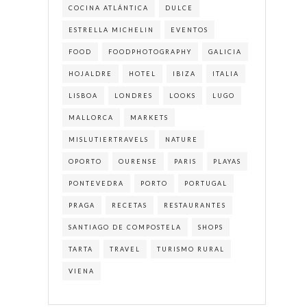
COCINA ATLÁNTICA
DULCE
ESTRELLA MICHELIN
EVENTOS
FOOD
FOODPHOTOGRAPHY
GALICIA
HOJALDRE
HOTEL
IBIZA
ITALIA
LISBOA
LONDRES
LOOKS
LUGO
MALLORCA
MARKETS
MISLUTIERTRAVELS
NATURE
OPORTO
OURENSE
PARIS
PLAYAS
PONTEVEDRA
PORTO
PORTUGAL
PRAGA
RECETAS
RESTAURANTES
SANTIAGO DE COMPOSTELA
SHOPS
TARTA
TRAVEL
TURISMO RURAL
VIENA