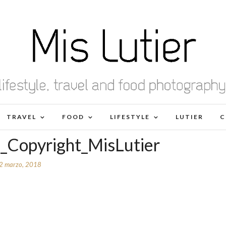
TRAVEL
FOOD
LIFESTYLE
LUTIER
C
e_Copyright_MisLutier
2 marzo, 2018