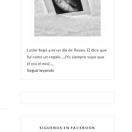
Lutier llegó a mí un día de Reyes. Él dice que
fui como un regalo.....(Yo siempre supe que
él era el mío).....
Seguir leyendo
SÍGUENOS EN FACEBOOK