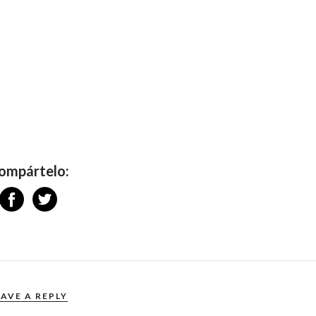
ompártelo:
EAVE A REPLY