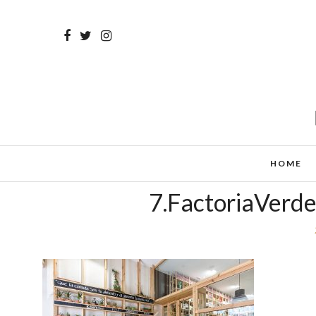
HOME
7.FactoriaVerd