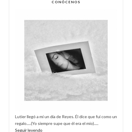
CONÓCENOS
Lutier llegó a mí un día de Reyes. Él dice que fui como un
regalo.....(Yo siempre supe que él era el mío).....
Seguir leyendo