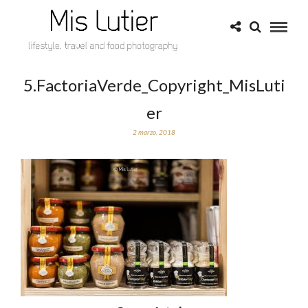
5.FactoriaVerde_Copyright_MisLuti
er
2 marzo, 2018