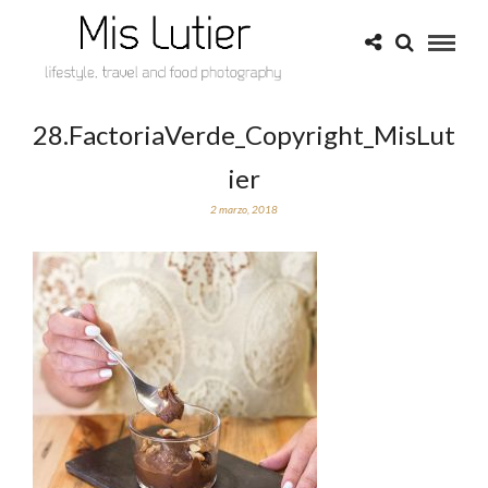
28.FactoriaVerde_Copyright_MisLut
ier
2 marzo, 2018