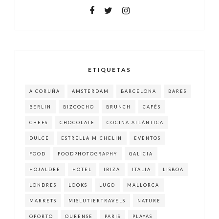
ETIQUETAS
A CORUÑA
AMSTERDAM
BARCELONA
BARES
BERLIN
BIZCOCHO
BRUNCH
CAFÉS
CHEFS
CHOCOLATE
COCINA ATLÁNTICA
DULCE
ESTRELLA MICHELIN
EVENTOS
FOOD
FOODPHOTOGRAPHY
GALICIA
HOJALDRE
HOTEL
IBIZA
ITALIA
LISBOA
LONDRES
LOOKS
LUGO
MALLORCA
MARKETS
MISLUTIERTRAVELS
NATURE
OPORTO
OURENSE
PARIS
PLAYAS