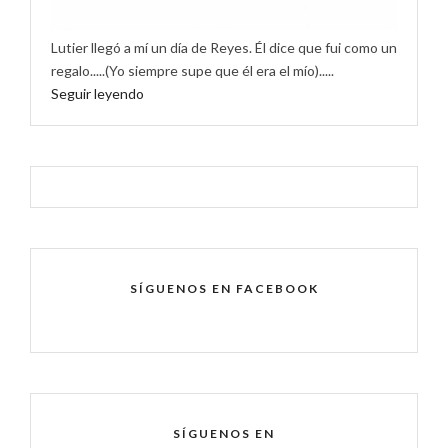
Lutier llegó a mí un día de Reyes. Él dice que fui como un
regalo.....(Yo siempre supe que él era el mío).....
Seguir leyendo
SÍGUENOS EN FACEBOOK
SÍGUENOS EN