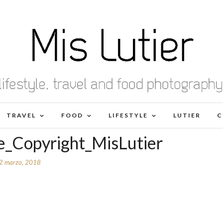
TRAVEL
FOOD
LIFESTYLE
LUTIER
C
e_Copyright_MisLutier
2 marzo, 2018