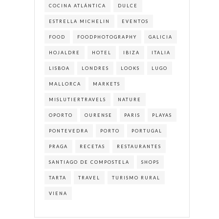
COCINA ATLÁNTICA
DULCE
ESTRELLA MICHELIN
EVENTOS
FOOD
FOODPHOTOGRAPHY
GALICIA
HOJALDRE
HOTEL
IBIZA
ITALIA
LISBOA
LONDRES
LOOKS
LUGO
MALLORCA
MARKETS
MISLUTIERTRAVELS
NATURE
OPORTO
OURENSE
PARIS
PLAYAS
PONTEVEDRA
PORTO
PORTUGAL
PRAGA
RECETAS
RESTAURANTES
SANTIAGO DE COMPOSTELA
SHOPS
TARTA
TRAVEL
TURISMO RURAL
VIENA