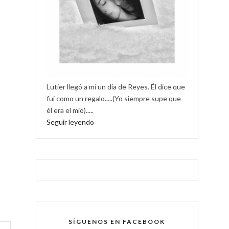
Lutier llegó a mí un día de Reyes. Él dice que
fui como un regalo.....(Yo siempre supe que
él era el mío).....
Seguir leyendo
SÍGUENOS EN FACEBOOK