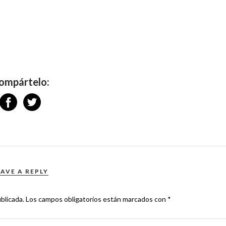
ompártelo:
EAVE A REPLY
blicada.
Los campos obligatorios están marcados con
*