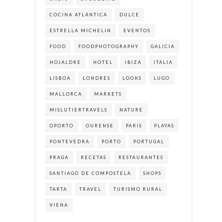
COCINA ATLÁNTICA
DULCE
ESTRELLA MICHELIN
EVENTOS
FOOD
FOODPHOTOGRAPHY
GALICIA
HOJALDRE
HOTEL
IBIZA
ITALIA
LISBOA
LONDRES
LOOKS
LUGO
MALLORCA
MARKETS
MISLUTIERTRAVELS
NATURE
OPORTO
OURENSE
PARIS
PLAYAS
PONTEVEDRA
PORTO
PORTUGAL
PRAGA
RECETAS
RESTAURANTES
SANTIAGO DE COMPOSTELA
SHOPS
TARTA
TRAVEL
TURISMO RURAL
VIENA