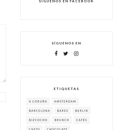
SÍGUENOS EN FACEBOOK
SÍGUENOS EN
ETIQUETAS
A CORUÑA
AMSTERDAM
BARCELONA
BARES
BERLIN
BIZCOCHO
BRUNCH
CAFÉS
CHEFS
CHOCOLATE