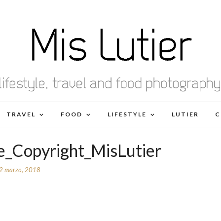
TRAVEL
FOOD
LIFESTYLE
LUTIER
C
e_Copyright_MisLutier
2 marzo, 2018