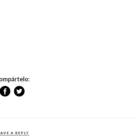
ompártelo:
EAVE A REPLY