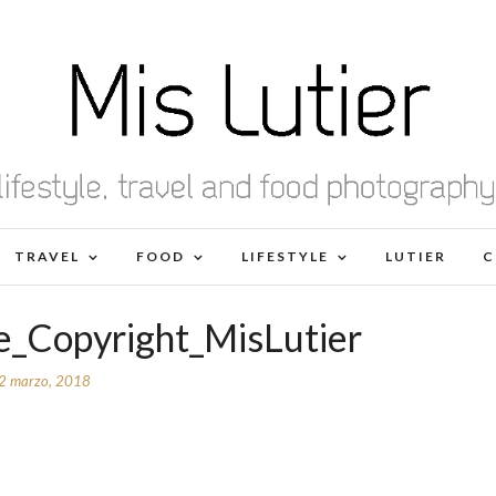
TRAVEL
FOOD
LIFESTYLE
LUTIER
C
e_Copyright_MisLutier
2 marzo, 2018