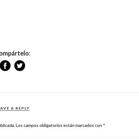
ompártelo:
EAVE A REPLY
blicada.
Los campos obligatorios están marcados con
*