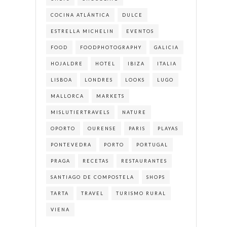
COCINA ATLÁNTICA
DULCE
ESTRELLA MICHELIN
EVENTOS
FOOD
FOODPHOTOGRAPHY
GALICIA
HOJALDRE
HOTEL
IBIZA
ITALIA
LISBOA
LONDRES
LOOKS
LUGO
MALLORCA
MARKETS
MISLUTIERTRAVELS
NATURE
OPORTO
OURENSE
PARIS
PLAYAS
PONTEVEDRA
PORTO
PORTUGAL
PRAGA
RECETAS
RESTAURANTES
SANTIAGO DE COMPOSTELA
SHOPS
TARTA
TRAVEL
TURISMO RURAL
VIENA