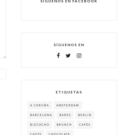
SÍGUENOS EN FACEBOOK
SÍGUENOS EN
ETIQUETAS
A CORUÑA
AMSTERDAM
BARCELONA
BARES
BERLIN
BIZCOCHO
BRUNCH
CAFÉS
CHEFS
CHOCOLATE