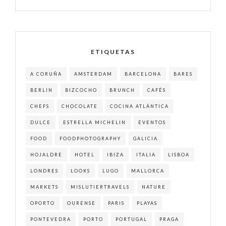
ETIQUETAS
A CORUÑA
AMSTERDAM
BARCELONA
BARES
BERLIN
BIZCOCHO
BRUNCH
CAFÉS
CHEFS
CHOCOLATE
COCINA ATLÁNTICA
DULCE
ESTRELLA MICHELIN
EVENTOS
FOOD
FOODPHOTOGRAPHY
GALICIA
HOJALDRE
HOTEL
IBIZA
ITALIA
LISBOA
LONDRES
LOOKS
LUGO
MALLORCA
MARKETS
MISLUTIERTRAVELS
NATURE
OPORTO
OURENSE
PARIS
PLAYAS
PONTEVEDRA
PORTO
PORTUGAL
PRAGA