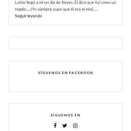
Lutier llegó a mí un día de Reyes. Él dice que fui como un
regalo.....(Yo siempre supe que él era el mío).....
Seguir leyendo
SÍGUENOS EN FACEBOOK
SÍGUENOS EN