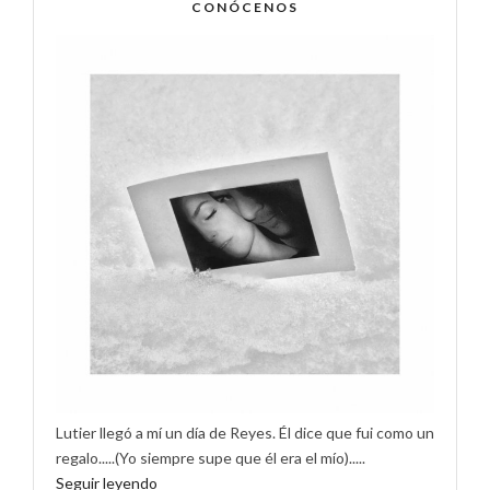
CONÓCENOS
Lutier llegó a mí un día de Reyes. Él dice que fui como un
regalo.....(Yo siempre supe que él era el mío).....
Seguir leyendo