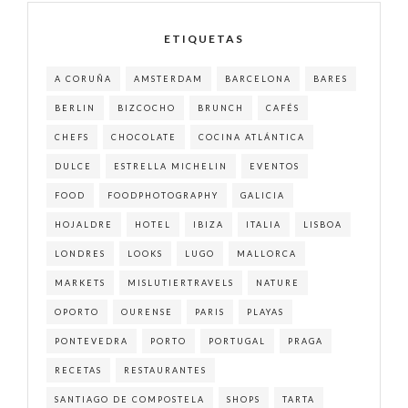
ETIQUETAS
A CORUÑA
AMSTERDAM
BARCELONA
BARES
BERLIN
BIZCOCHO
BRUNCH
CAFÉS
CHEFS
CHOCOLATE
COCINA ATLÁNTICA
DULCE
ESTRELLA MICHELIN
EVENTOS
FOOD
FOODPHOTOGRAPHY
GALICIA
HOJALDRE
HOTEL
IBIZA
ITALIA
LISBOA
LONDRES
LOOKS
LUGO
MALLORCA
MARKETS
MISLUTIERTRAVELS
NATURE
OPORTO
OURENSE
PARIS
PLAYAS
PONTEVEDRA
PORTO
PORTUGAL
PRAGA
RECETAS
RESTAURANTES
SANTIAGO DE COMPOSTELA
SHOPS
TARTA