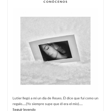
CONÓCENOS
Lutier llegó a mí un día de Reyes. Él dice que fui como un
regalo.....(Yo siempre supe que él era el mío).....
Seguir leyendo