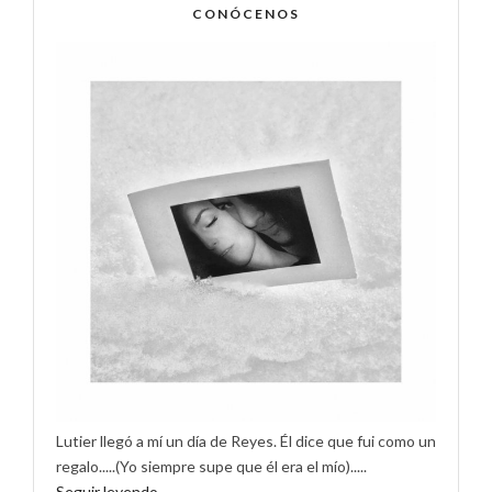
CONÓCENOS
Lutier llegó a mí un día de Reyes. Él dice que fui como un
regalo.....(Yo siempre supe que él era el mío).....
Seguir leyendo