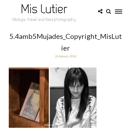
5.4amb5Mujades_Copyright_MisLut
ier
26 febrero, 2018