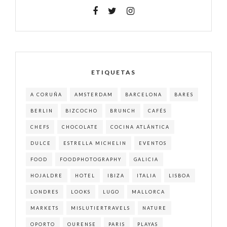
ETIQUETAS
A CORUÑA
AMSTERDAM
BARCELONA
BARES
BERLIN
BIZCOCHO
BRUNCH
CAFÉS
CHEFS
CHOCOLATE
COCINA ATLÁNTICA
DULCE
ESTRELLA MICHELIN
EVENTOS
FOOD
FOODPHOTOGRAPHY
GALICIA
HOJALDRE
HOTEL
IBIZA
ITALIA
LISBOA
LONDRES
LOOKS
LUGO
MALLORCA
MARKETS
MISLUTIERTRAVELS
NATURE
OPORTO
OURENSE
PARIS
PLAYAS