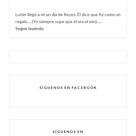
Lutier llegó a mí un día de Reyes. Él dice que fui como un
regalo.....(Yo siempre supe que él era el mío).....
Seguir leyendo
SÍGUENOS EN FACEBOOK
SÍGUENOS EN