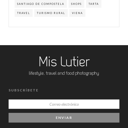
SANTIAGO DE COMPOSTELA
SHOPS
TARTA
TRAVEL
TURISMO RURAL
VIENA
SUBSCRÍBETE