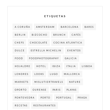
ETIQUETAS
A CORUÑA
AMSTERDAM
BARCELONA
BARES
BERLIN
BIZCOCHO
BRUNCH
CAFÉS
CHEFS
CHOCOLATE
COCINA ATLÁNTICA
DULCE
ESTRELLA MICHELIN
EVENTOS
FOOD
FOODPHOTOGRAPHY
GALICIA
HOJALDRE
HOTEL
IBIZA
ITALIA
LISBOA
LONDRES
LOOKS
LUGO
MALLORCA
MARKETS
MISLUTIERTRAVELS
NATURE
OPORTO
OURENSE
PARIS
PLAYAS
PONTEVEDRA
PORTO
PORTUGAL
PRAGA
RECETAS
RESTAURANTES