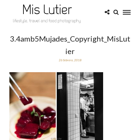
3.4amb5Mujades_Copyright_MisLut
ier
26 febrero, 2018