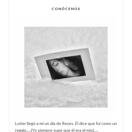
CONÓCENOS
Lutier llegó a mí un día de Reyes. Él dice que fui como un
regalo.....(Yo siempre supe que él era el mío).....