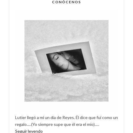
CONÓCENOS
Lutier llegó a mí un día de Reyes. Él dice que fui como un
regalo.....(Yo siempre supe que él era el mío).....
Seguir leyendo