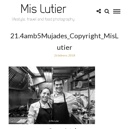
21.4amb5Mujades_Copyright_MisL
utier
26 febrero, 2018