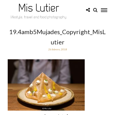
19.4amb5Mujades_Copyright_MisL
utier
26 febrero, 2018