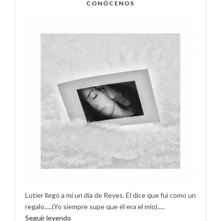
CONÓCENOS
Lutier llegó a mí un día de Reyes. Él dice que fui como un
regalo.....(Yo siempre supe que él era el mío).....
Seguir leyendo