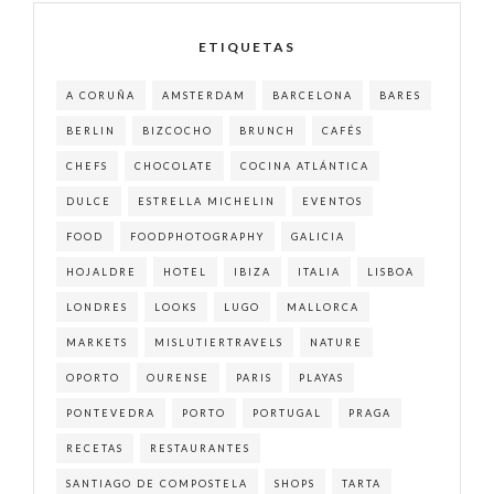
ETIQUETAS
A CORUÑA
AMSTERDAM
BARCELONA
BARES
BERLIN
BIZCOCHO
BRUNCH
CAFÉS
CHEFS
CHOCOLATE
COCINA ATLÁNTICA
DULCE
ESTRELLA MICHELIN
EVENTOS
FOOD
FOODPHOTOGRAPHY
GALICIA
HOJALDRE
HOTEL
IBIZA
ITALIA
LISBOA
LONDRES
LOOKS
LUGO
MALLORCA
MARKETS
MISLUTIERTRAVELS
NATURE
OPORTO
OURENSE
PARIS
PLAYAS
PONTEVEDRA
PORTO
PORTUGAL
PRAGA
RECETAS
RESTAURANTES
SANTIAGO DE COMPOSTELA
SHOPS
TARTA