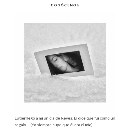
CONÓCENOS
Lutier llegó a mí un día de Reyes. Él dice que fui como un
regalo.....(Yo siempre supe que él era el mío).....