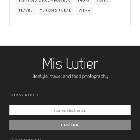
SANTIAGO DE COMPOSTELA
SHOPS
TARTA
TRAVEL
TURISMO RURAL
VIENA
SUBSCRÍBETE