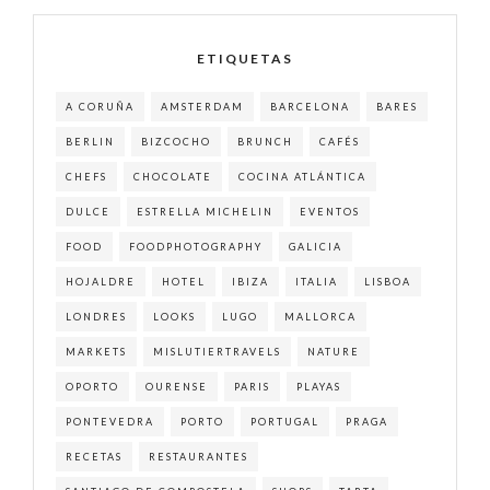
ETIQUETAS
A CORUÑA
AMSTERDAM
BARCELONA
BARES
BERLIN
BIZCOCHO
BRUNCH
CAFÉS
CHEFS
CHOCOLATE
COCINA ATLÁNTICA
DULCE
ESTRELLA MICHELIN
EVENTOS
FOOD
FOODPHOTOGRAPHY
GALICIA
HOJALDRE
HOTEL
IBIZA
ITALIA
LISBOA
LONDRES
LOOKS
LUGO
MALLORCA
MARKETS
MISLUTIERTRAVELS
NATURE
OPORTO
OURENSE
PARIS
PLAYAS
PONTEVEDRA
PORTO
PORTUGAL
PRAGA
RECETAS
RESTAURANTES