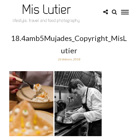
18.4amb5Mujades_Copyright_MisL
utier
26 febrero, 2018