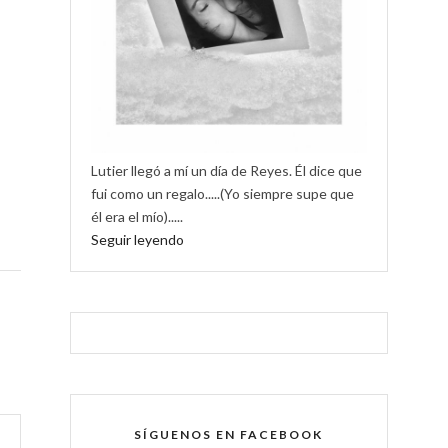
Lutier llegó a mí un día de Reyes. Él dice que
fui como un regalo.....(Yo siempre supe que
él era el mío).....
Seguir leyendo
SÍGUENOS EN FACEBOOK