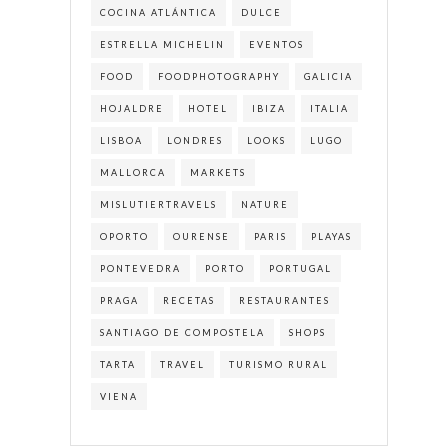
COCINA ATLÁNTICA
DULCE
ESTRELLA MICHELIN
EVENTOS
FOOD
FOODPHOTOGRAPHY
GALICIA
HOJALDRE
HOTEL
IBIZA
ITALIA
LISBOA
LONDRES
LOOKS
LUGO
MALLORCA
MARKETS
MISLUTIERTRAVELS
NATURE
OPORTO
OURENSE
PARIS
PLAYAS
PONTEVEDRA
PORTO
PORTUGAL
PRAGA
RECETAS
RESTAURANTES
SANTIAGO DE COMPOSTELA
SHOPS
TARTA
TRAVEL
TURISMO RURAL
VIENA