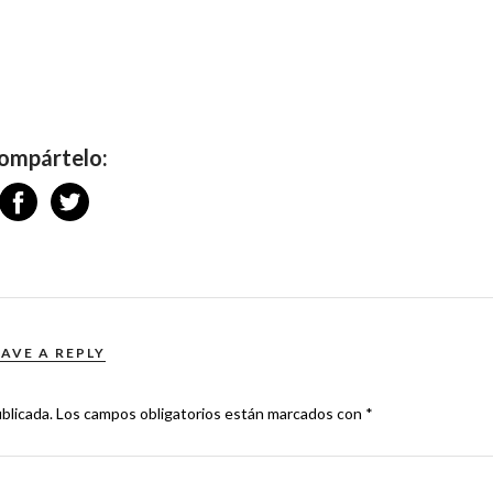
ompártelo:
EAVE A REPLY
blicada.
Los campos obligatorios están marcados con
*