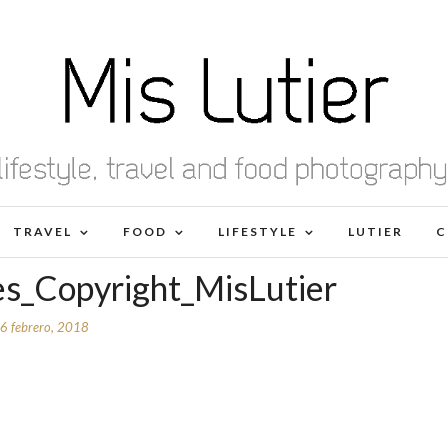
TRAVEL
FOOD
LIFESTYLE
LUTIER
C
_Copyright_MisLutier
6 febrero, 2018