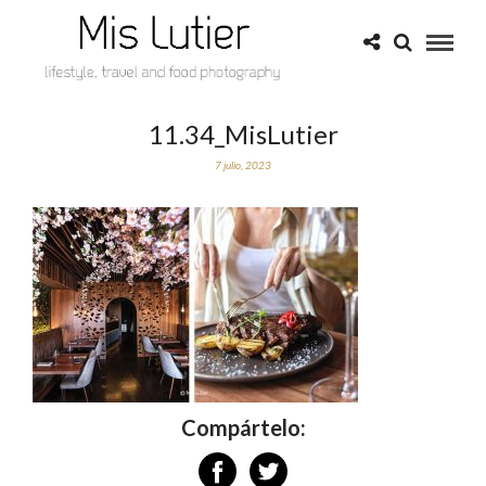
11.34_MisLutier
7 julio, 2023
Compártelo: