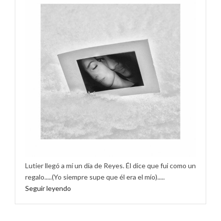
Lutier llegó a mí un día de Reyes. Él dice que fui como un
regalo.....(Yo siempre supe que él era el mío).....
Seguir leyendo