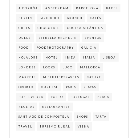
A CORUÑA
AMSTERDAM
BARCELONA
BARES
BERLIN
BIZCOCHO
BRUNCH
CAFÉS
CHEFS
CHOCOLATE
COCINA ATLÁNTICA
DULCE
ESTRELLA MICHELIN
EVENTOS
FOOD
FOODPHOTOGRAPHY
GALICIA
HOJALDRE
HOTEL
IBIZA
ITALIA
LISBOA
LONDRES
LOOKS
LUGO
MALLORCA
MARKETS
MISLUTIERTRAVELS
NATURE
OPORTO
OURENSE
PARIS
PLAYAS
PONTEVEDRA
PORTO
PORTUGAL
PRAGA
RECETAS
RESTAURANTES
SANTIAGO DE COMPOSTELA
SHOPS
TARTA
TRAVEL
TURISMO RURAL
VIENA