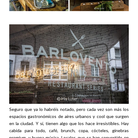
Seguro que ya lo habréis notado, pero cada vez son más los
espacios gastronómicos de aires urbanos y cool que surgen
en la ciudad. Y sí, tienen algo que los hace irresistibles. Hay
cabida para todo, café, brunch, copa, cócteles, ginebras
premium, y buena música. Locales que se han convertido en