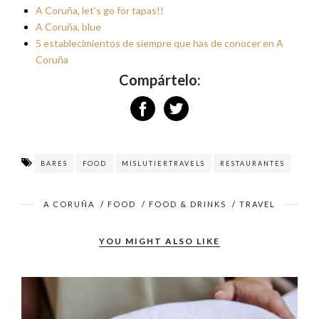
A Coruña, let’s go for tapas!!
A Coruña, blue
5 establecimientos de siempre que has de conocer en A
Coruña
Compártelo:
BARES
FOOD
MISLUTIERTRAVELS
RESTAURANTES
A CORUÑA
/
FOOD
/
FOOD & DRINKS
/
TRAVEL
YOU MIGHT ALSO LIKE