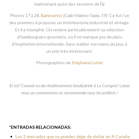
maintenant aussi des sessions de Dj.
Photos 17 à 28.
Barlovento
(Calle Federico Tapia, 19)
. Ce fut l’un
des premiers à proposer un intérieurisme industriel et vintage.
Et il a triomphé. On retient particulièrement sa sélection
d’hamburguers gourmets, où il ne manque pas de plats
d’inspiration internationale. Sans oublier son menu du jour, à
un prix très intéressant.
Photographies de
Stéphane Lutier
Et toi? Connais tu des établissements food&drink à La Corogne? Laisse
nous un commentaire et recommande nous tes préférés !
*ENTRADAS RELACIONADAS:
Los 2 mercados que no puedes dejar de visitar en A Coruña