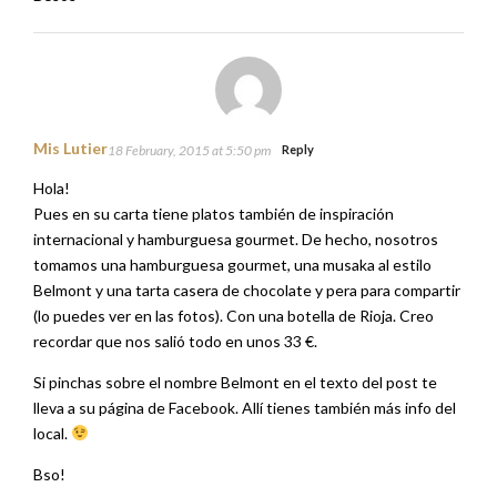
Mis Lutier
18 February, 2015 at 5:50 pm
Reply
Hola!
Pues en su carta tiene platos también de inspiración
internacional y hamburguesa gourmet. De hecho, nosotros
tomamos una hamburguesa gourmet, una musaka al estilo
Belmont y una tarta casera de chocolate y pera para compartir
(lo puedes ver en las fotos). Con una botella de Rioja. Creo
recordar que nos salió todo en unos 33 €.
Si pinchas sobre el nombre Belmont en el texto del post te
lleva a su página de Facebook. Allí tienes también más info del
local.
Bso!