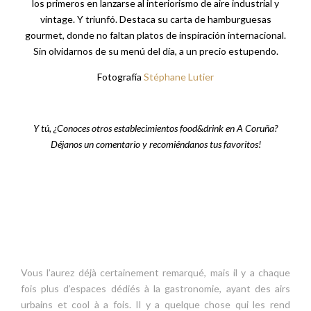
los primeros en lanzarse al interiorismo de aire industrial y
vintage. Y triunfó. Destaca su carta de hamburguesas
gourmet, donde no faltan platos de inspiración internacional.
Sin olvidarnos de su menú del día, a un precio estupendo.
Fotografía
Stéphane Lutier
Y tú, ¿Conoces otros establecimientos food&drink en A Coruña?
Déjanos un comentario y recomiéndanos tus favoritos!
Vous l’aurez déjà certainement remarqué, mais il y a chaque
fois plus d’espaces dédiés à la gastronomie, ayant des airs
urbains et cool à a fois. Il y a quelque chose qui les rend