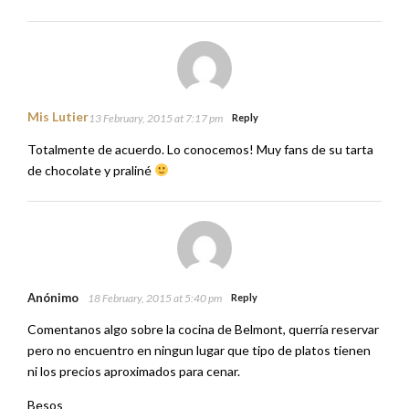
Mis Lutier
13 February, 2015 at 7:17 pm
Reply
Totalmente de acuerdo. Lo conocemos! Muy fans de su tarta
de chocolate y praliné
Anónimo
18 February, 2015 at 5:40 pm
Reply
Comentanos algo sobre la cocina de Belmont, querría reservar
pero no encuentro en ningun lugar que tipo de platos tienen
ni los precios aproximados para cenar.
Besos