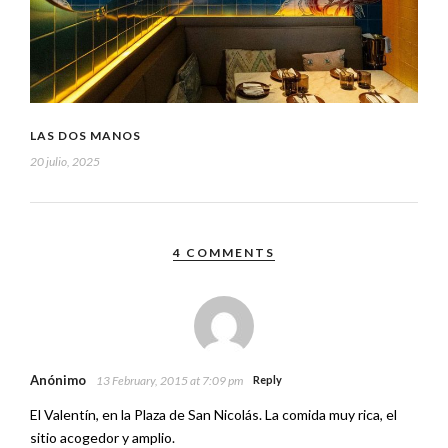
LAS DOS MANOS
20 julio, 2025
4 COMMENTS
Anónimo
13 February, 2015 at 7:09 pm
Reply
El Valentín, en la Plaza de San Nicolás. La comida muy rica, el
sitio acogedor y amplio.