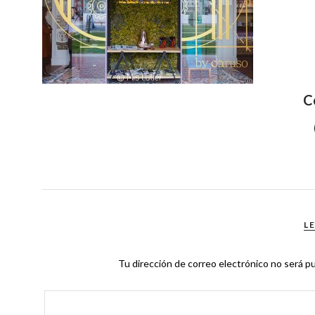
C
L
Tu dirección de correo electrónico no será pu