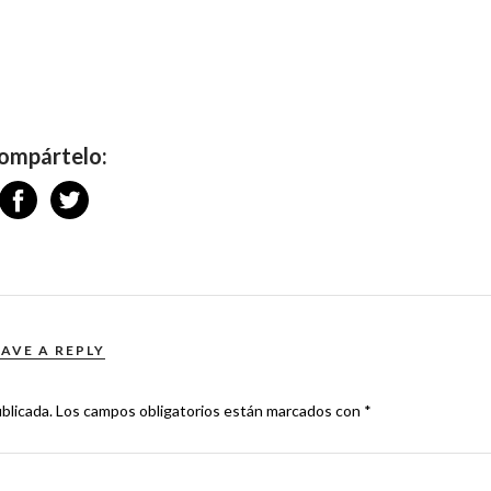
ompártelo:
EAVE A REPLY
blicada.
Los campos obligatorios están marcados con
*