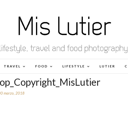
TRAVEL
FOOD
LIFESTYLE
LUTIER
C
op_Copyright_MisLutier
30 marzo, 2018