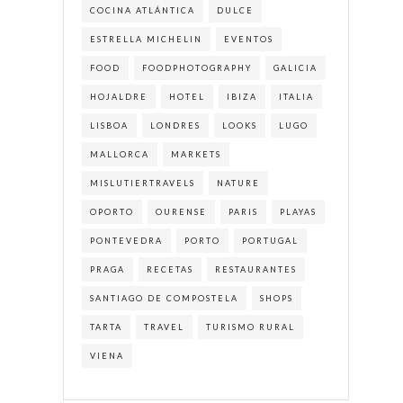
COCINA ATLÁNTICA
DULCE
ESTRELLA MICHELIN
EVENTOS
FOOD
FOODPHOTOGRAPHY
GALICIA
HOJALDRE
HOTEL
IBIZA
ITALIA
LISBOA
LONDRES
LOOKS
LUGO
MALLORCA
MARKETS
MISLUTIERTRAVELS
NATURE
OPORTO
OURENSE
PARIS
PLAYAS
PONTEVEDRA
PORTO
PORTUGAL
PRAGA
RECETAS
RESTAURANTES
SANTIAGO DE COMPOSTELA
SHOPS
TARTA
TRAVEL
TURISMO RURAL
VIENA