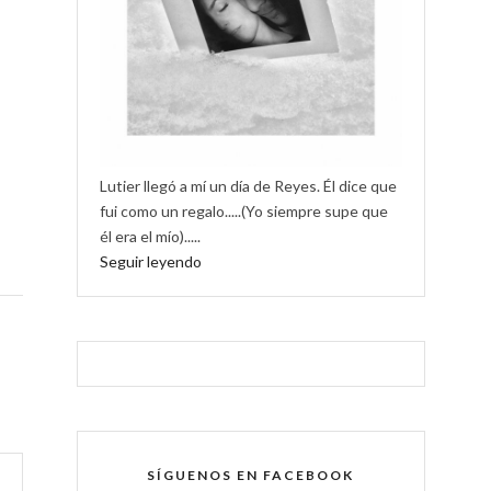
Lutier llegó a mí un día de Reyes. Él dice que
fui como un regalo.....(Yo siempre supe que
él era el mío).....
Seguir leyendo
SÍGUENOS EN FACEBOOK