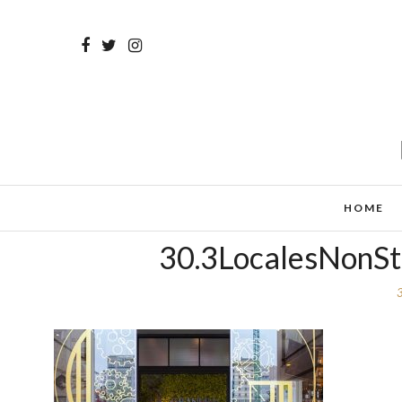
HOME
30.3LocalesNonSt